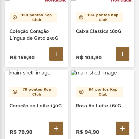
Novidade!
Novidade!
159
pontos Kop
104
pontos Kop
Club
Club
Coleção Coração
Caixa Classics 180G
Língua de Gato 250G
R$
159
,
90
R$
104
,
90
79
pontos Kop
94
pontos Kop
Club
Club
Coração ao Leite 130G
Rosa Ao Leite 160G
R$
79
,
90
R$
94
,
90