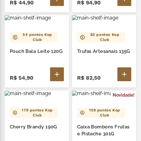
R$
44
,
90
R$
94
,
90
54
pontos Kop
82
pontos Kop
Club
Club
Pouch Bala Leite 120G
Trufas Artesanais 135G
R$
54
,
90
R$
82
,
50
Novidade!
179
pontos Kop
159
pontos Kop
Club
Club
Cherry Brandy 190G
Caixa Bombons Frutas
e Pistache 301G