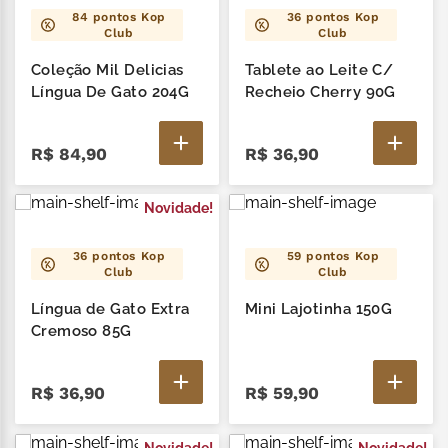
84
pontos Kop
36
pontos Kop
Club
Club
Coleção Mil Delicias
Tablete ao Leite C/
Língua De Gato 204G
Recheio Cherry 90G
R$
84
,
90
R$
36
,
90
Novidade!
36
pontos Kop
59
pontos Kop
Club
Club
Língua de Gato Extra
Mini Lajotinha 150G
Cremoso 85G
R$
36
,
90
R$
59
,
90