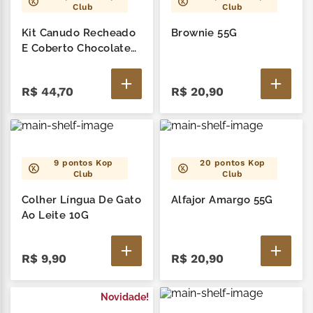
Club
Club
Kit Canudo Recheado
Brownie 55G
E Coberto Chocolate
Amargo 20G - 3 Un
R$
44
,
70
R$
20
,
90
9
pontos Kop
20
pontos Kop
Club
Club
Colher Língua De Gato
Alfajor Amargo 55G
Ao Leite 10G
R$
9
,
90
R$
20
,
90
Novidade!