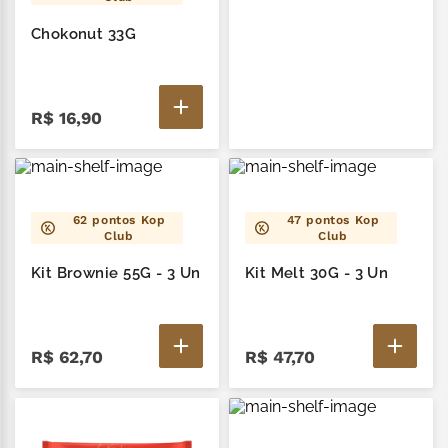
Chokonut 33G
R$
16
,
90
62
pontos Kop
47
pontos Kop
Club
Club
Kit Brownie 55G - 3 Un
Kit Melt 30G - 3 Un
R$
62
,
70
R$
47
,
70