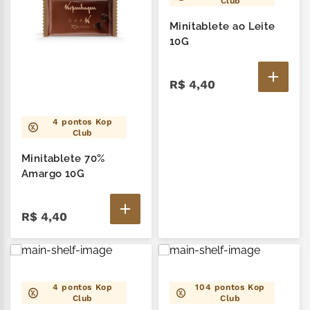
Club
Minitablete ao Leite
10G
R$
4
,
40
4
pontos Kop
Club
Minitablete 70%
Amargo 10G
R$
4
,
40
4
pontos Kop
104
pontos Kop
Club
Club