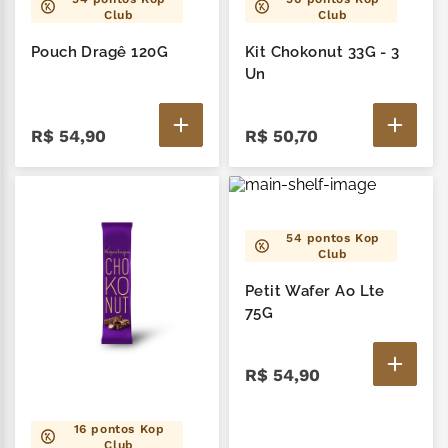
Club
Club
Pouch Dragê 120G
Kit Chokonut 33G - 3
Un
R$
54
,
90
R$
50
,
70
54
pontos Kop
Club
Petit Wafer Ao Lte
75G
R$
54
,
90
16
pontos Kop
Club