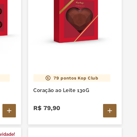
79
pontos Kop Club
Coração ao Leite 130G
R$
79
,
90
vidade!