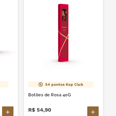
54
pontos Kop Club
Botões de Rosa 40G
R$
54
,
90