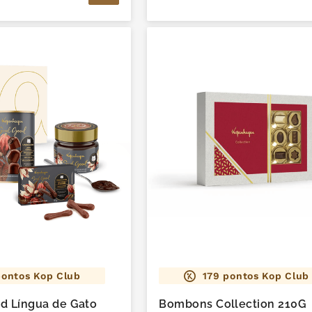
ontos Kop Club
179
pontos Kop Club
od Língua de Gato
Bombons Collection 210G