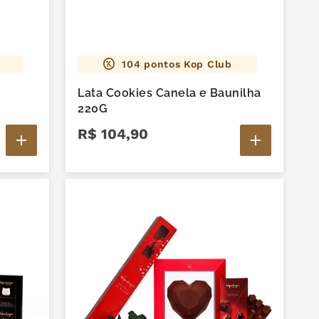
104
pontos Kop Club
Lata Cookies Canela e Baunilha
220G
R$
104
,
90