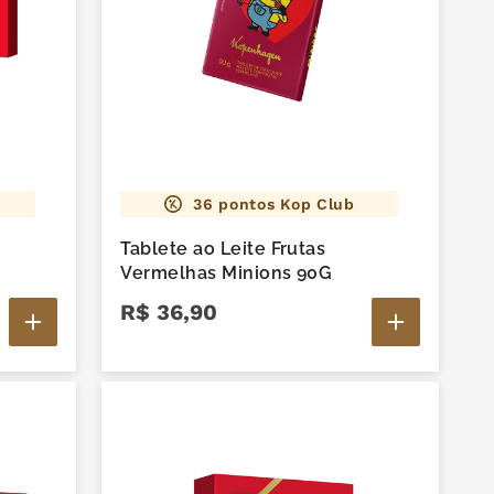
36
pontos Kop Club
Tablete ao Leite Frutas
Vermelhas Minions 90G
R$
36
,
90