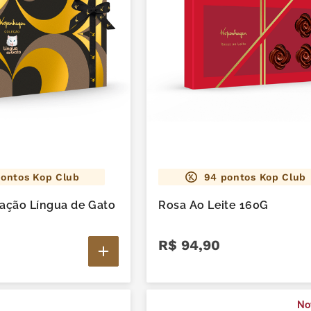
ontos Kop Club
94
pontos Kop Club
ação Língua de Gato
Rosa Ao Leite 160G
R$
94
,
90
No