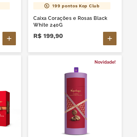
199
pontos Kop Club
Caixa Corações e Rosas Black
White 240G
R$
199
,
90
Novidade!