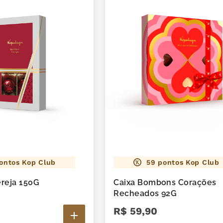
ontos Kop Club
59
pontos Kop Club
reja 150G
Caixa Bombons Corações
Recheados 92G
R$
59
,
90