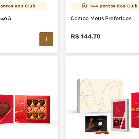
ontos Kop Club
144
pontos Kop Club
240G
Combo Meus Preferidos
R$
144
,
70