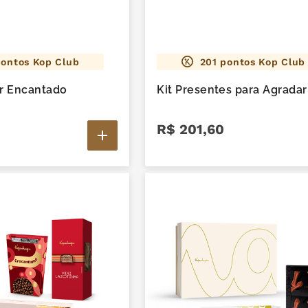
ontos Kop Club
201
pontos Kop Club
 Encantado
Kit Presentes para Agradar
R$
201
,
60