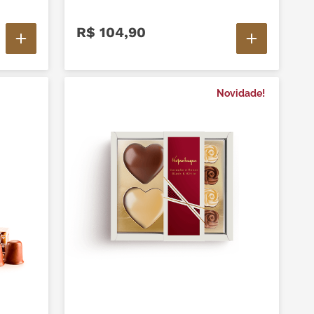
R$
104
,
90
Novidade!