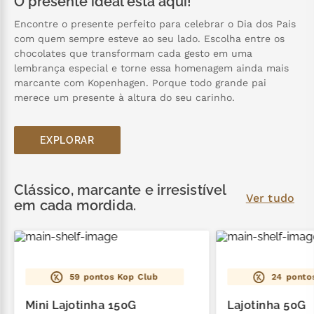
O presente ideal está aqui!
Encontre o presente perfeito para celebrar o Dia dos Pais
com quem sempre esteve ao seu lado. Escolha entre os
chocolates que transformam cada gesto em uma
lembrança especial e torne essa homenagem ainda mais
marcante com Kopenhagen. Porque todo grande pai
merece um presente à altura do seu carinho.
EXPLORAR
Clássico, marcante e irresistível
Ver tudo
em cada mordida.
59
pontos Kop Club
24
ponto
Mini Lajotinha 150G
Lajotinha 50G