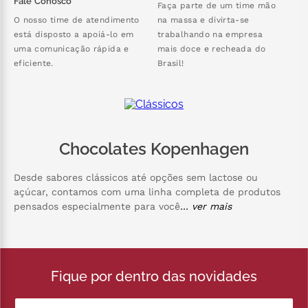
Fale Conosco
Faça parte de um time mão
O nosso time de atendimento
na massa e divirta-se
está disposto a apoiá-lo em
trabalhando na empresa
uma comunicação rápida e
mais doce e recheada do
eficiente.
Brasil!
Chocolates Kopenhagen
Desde sabores clássicos até opções sem lactose ou
açúcar, contamos com uma linha completa de produtos
pensados especialmente para você
... ver mais
Fique por dentro das novidades