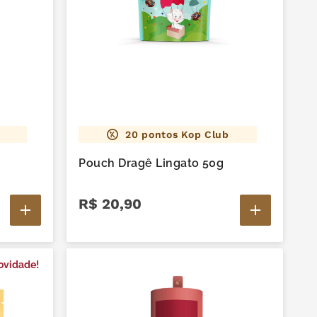
20
pontos Kop Club
Pouch Dragê Lingato 50g
R$
20
,
90
ovidade!