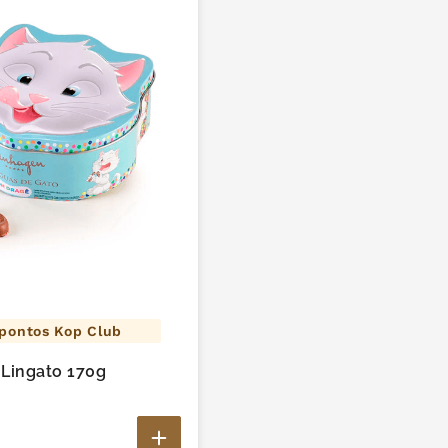
pontos Kop Club
 Lingato 170g