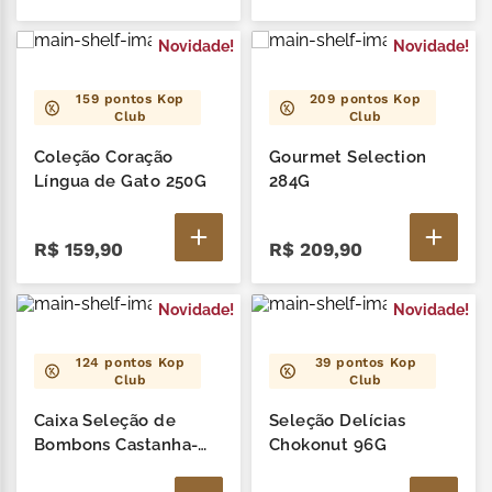
Novidade!
Novidade!
159
pontos Kop
209
pontos Kop
Club
Club
Coleção Coração
Gourmet Selection
Língua de Gato 250G
284G
R$
159
,
90
R$
209
,
90
Novidade!
Novidade!
124
pontos Kop
39
pontos Kop
Club
Club
Caixa Seleção de
Seleção Delícias
Bombons Castanha-
Chokonut 96G
de-Caju 225G