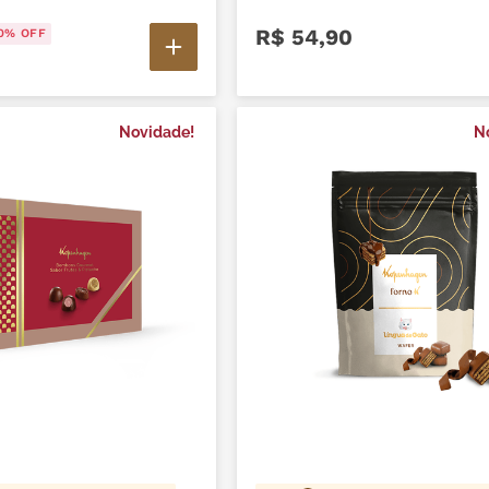
R$
54
,
90
0%
OFF
Novidade!
N