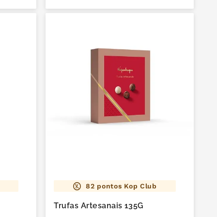
82
pontos Kop Club
Trufas Artesanais 135G