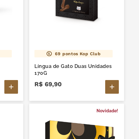
69
pontos Kop Club
Língua de Gato Duas Unidades
170G
R$
69
,
90
Novidade!