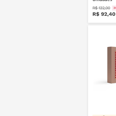
R$
132
,
00
3
R$
92
,
40