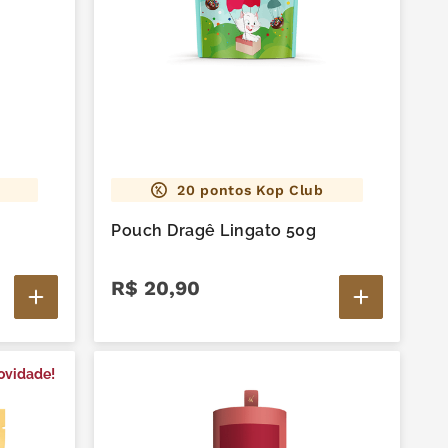
20
pontos Kop Club
Pouch Dragê Lingato 50g
R$
20
,
90
ovidade!