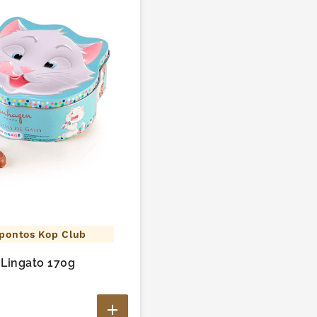
pontos Kop Club
 Lingato 170g