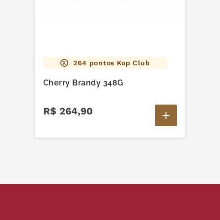
264
pontos Kop Club
Cherry Brandy 348G
R$
264
,
90