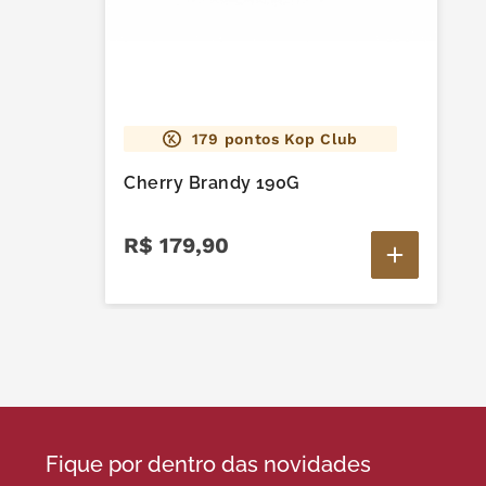
179
pontos Kop Club
Cherry Brandy 190G
R$
179
,
90
Fique por dentro das novidades