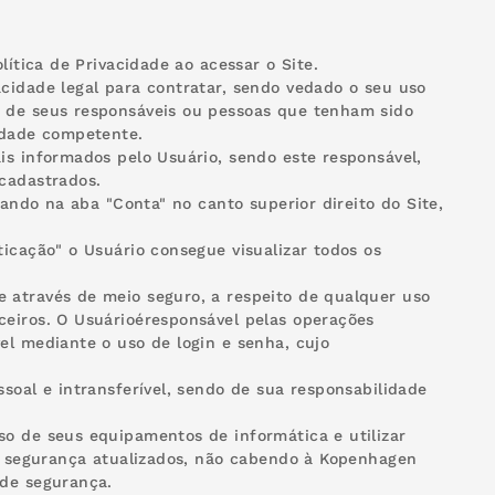
lítica de Privacidade ao acessar o Site.
cidade legal para contratar, sendo vedado o seu uso
o de seus responsáveis ou pessoas que tenham sido
idade competente.
is informados pelo Usuário, sendo este responsável,
cadastrados.
cando na aba "Conta" no canto superior direito do Site,
icação" o Usuário consegue visualizar todos os
 através de meio seguro, a respeito de qualquer uso
ceiros. O Usuárioéresponsável pelas operações
el mediante o uso de login e senha, cujo
soal e intransferível, sendo de sua responsabilidade
so de seus equipamentos de informática e utilizar
de segurança atualizados, não cabendo à Kopenhagen
 de segurança.