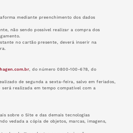
lataforma mediante preenchimento dos dados
nte, não sendo possível realizar a compra dos
pagamento.
stante no cartão presente, deverá inserir na
ra.
hagen.com.br
, do número 0800-100-678, do
ealizado de segunda a sexta-feira, salvo em feriados,
te será realizada em tempo compatível com a
rais sobre o Site e das demais tecnologias
endo vedada a cópia de objetos, marcas, imagens,