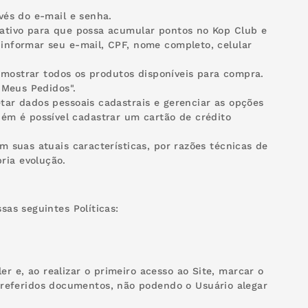
avés do e-mail e senha.
icativo para que possa acumular pontos no Kop Club e
 informar seu e-mail, CPF, nome completo, celular
rá mostrar todos os produtos disponíveis para compra.
 "Meus Pedidos".
etar dados pessoais cadastrais e gerenciar as opções
ém é possível cadastrar um cartão de crédito
em suas atuais características, por razões técnicas de
ria evolução.
sas seguintes Políticas:
r e, ao realizar o primeiro acesso ao Site, marcar o
referidos documentos, não podendo o Usuário alegar