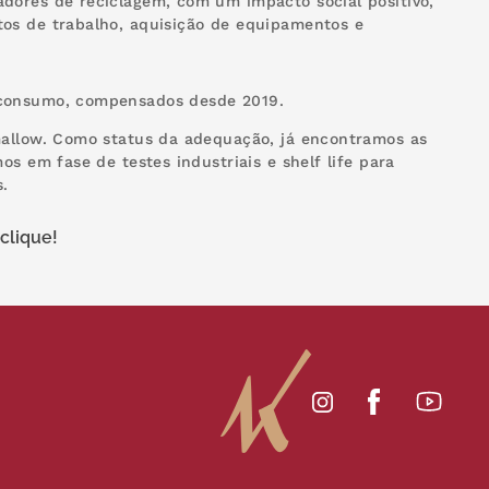
dores de reciclagem, com um impacto social positivo,
os de trabalho, aquisição de equipamentos e
 consumo, compensados desde 2019.
mallow. Como status da adequação, já encontramos as
s em fase de testes industriais e shelf life para
s.
clique!