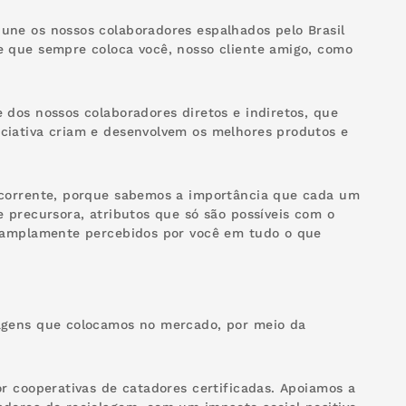
une os nossos colaboradores espalhados pelo Brasil
e que sempre coloca você, nosso cliente amigo, como
dos nossos colaboradores diretos e indiretos, que
ciativa criam e desenvolvem os melhores produtos e
 corrente, porque sabemos a importância que cada um
 precursora, atributos que só são possíveis com o
o amplamente percebidos por você em tudo o que
agens que colocamos no mercado, por meio da
r cooperativas de catadores certificadas. Apoiamos a