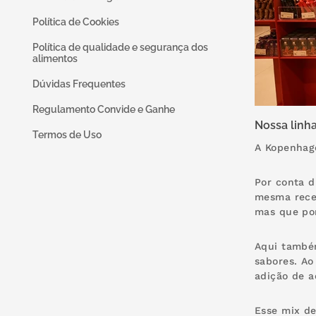
Política de Cookies
Política de qualidade e segurança dos
alimentos
Dúvidas Frequentes
Regulamento Convide e Ganhe
Nossa linh
Termos de Uso
A Kopenhage
Por conta d
mesma recei
mas que por
Aqui também
sabores. A
adição de a
Esse mix de