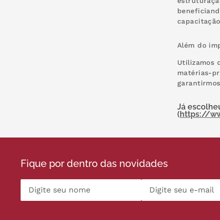
estruturaçã
beneficiand
capacitação
Além do im
Utilizamos 
matérias-pr
garantirmos
Já escolheu
(
https://
Fique por dentro das novidades