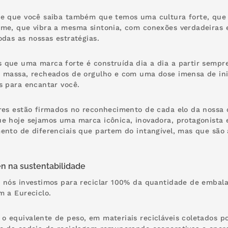
e que você saiba também que temos uma cultura forte, que 
me, que vibra a mesma sintonia, com conexões verdadeiras 
odas as nossas estratégias.
que uma marca forte é construída dia a dia a partir sempre 
 massa, recheados de orgulho e com uma dose imensa de ini
s para encantar você.
res estão firmados no reconhecimento de cada elo da nossa
e hoje sejamos uma marca icônica, inovadora, protagonista e
ento de diferenciais que partem do intangível, mas que sã
 na sustentabilidade
 nós investimos para reciclar 100% da quantidade de embal
m a Eureciclo.
 equivalente de peso, em materiais recicláveis coletados po