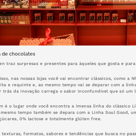
a de chocolates
n traz surpresas e presentes para àqueles que gosta e par
isso, nas nossas lojas você vai encontrar clássicos, como a 
ta e requinte e, ao mesmo tempo vai se deparar com a linh
 trás da inovação carrega o sabor inconfundível que só um 
 é o lugar onde você encontra a imensa linha do clássico L
o mesmo tempo também se depara com a Linha Soul Good, um
çúcares, 0% lactose e totalmente glúten free.
 texturas, formatos, sabores e tendências que busca no pass