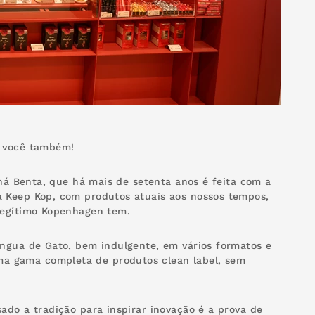
a você também!
Nhá Benta, que há mais de setenta anos é feita com a
a Keep Kop, com produtos atuais aos nossos tempos,
legítimo Kopenhagen tem.
íngua de Gato, bem indulgente, em vários formatos e
a gama completa de produtos clean label, sem
ado a tradição para inspirar inovação é a prova de