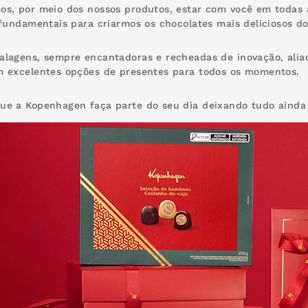
s, por meio dos nossos produtos, estar com você em todas 
 fundamentais para criarmos os chocolates mais deliciosos do 
lagens, sempre encantadoras e recheadas de inovação, aliad
m excelentes opções de presentes para todos os momentos.
e a Kopenhagen faça parte do seu dia deixando tudo ainda 