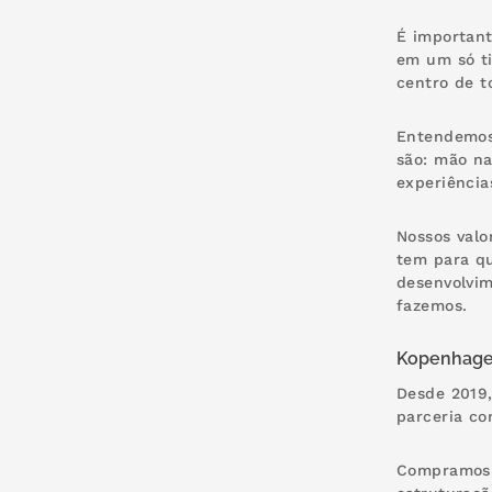
É important
em um só ti
centro de t
Entendemos 
são: mão na
experiência
Nossos valo
tem para qu
desenvolvim
fazemos.
Kopenhagen
Desde 2019,
parceria co
Compramos o