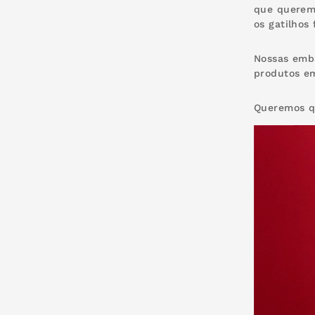
que queremo
os gatilhos
Nossas emba
produtos e
Queremos qu