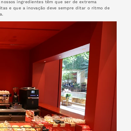
s nossos ingredientes têm que ser de extrema
itas e que a inovação deve sempre ditar o ritmo de
a.