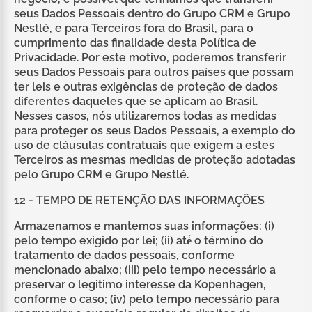
seus Dados Pessoais dentro do Grupo CRM e Grupo
Nestlé, e para Terceiros fora do Brasil, para o
cumprimento das finalidade desta Política de
Privacidade. Por este motivo, poderemos transferir
seus Dados Pessoais para outros países que possam
ter leis e outras exigências de proteção de dados
diferentes daqueles que se aplicam ao Brasil.
Nesses casos, nós utilizaremos todas as medidas
para proteger os seus Dados Pessoais, a exemplo do
uso de cláusulas contratuais que exigem a estes
Terceiros as mesmas medidas de proteção adotadas
pelo Grupo CRM e Grupo Nestlé.
12 - TEMPO DE RETENÇÃO DAS INFORMAÇÕES
Armazenamos e mantemos suas informações: (i)
pelo tempo exigido por lei; (ii) até́ o término do
tratamento de dados pessoais, conforme
mencionado abaixo; (iii) pelo tempo necessário a
preservar o legitimo interesse da Kopenhagen,
conforme o caso; (iv) pelo tempo necessário para