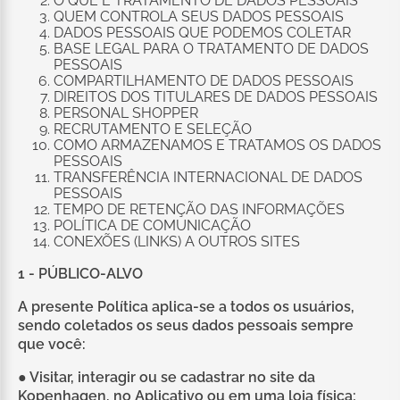
O QUE É TRATAMENTO DE DADOS PESSOAIS
QUEM CONTROLA SEUS DADOS PESSOAIS
DADOS PESSOAIS QUE PODEMOS COLETAR
BASE LEGAL PARA O TRATAMENTO DE DADOS
PESSOAIS
COMPARTILHAMENTO DE DADOS PESSOAIS
DIREITOS DOS TITULARES DE DADOS PESSOAIS
PERSONAL SHOPPER
RECRUTAMENTO E SELEÇÃO
COMO ARMAZENAMOS E TRATAMOS OS DADOS
PESSOAIS
TRANSFERÊNCIA INTERNACIONAL DE DADOS
PESSOAIS
TEMPO DE RETENÇÃO DAS INFORMAÇÕES
POLÍTICA DE COMUNICAÇÃO
CONEXÕES (LINKS) A OUTROS SITES
1 - PÚBLICO-ALVO
A presente Política aplica-se a todos os usuários,
sendo coletados os seus dados pessoais sempre
que você:
● Visitar, interagir ou se cadastrar no site da
Kopenhagen, no Aplicativo ou em uma loja física;