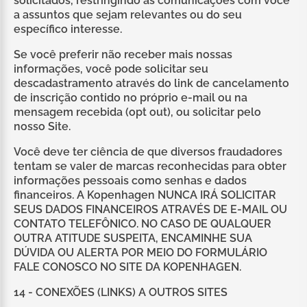
solicitados, restringindo as comunicações com você
a assuntos que sejam relevantes ou do seu
específico interesse.
Se você preferir não receber mais nossas
informações, você pode solicitar seu
descadastramento através do link de cancelamento
de inscrição contido no próprio e-mail ou na
mensagem recebida (opt out), ou solicitar pelo
nosso Site.
Você deve ter ciência de que diversos fraudadores
tentam se valer de marcas reconhecidas para obter
informações pessoais como senhas e dados
financeiros. A Kopenhagen NUNCA IRÁ SOLICITAR
SEUS DADOS FINANCEIROS ATRAVÉS DE E-MAIL OU
CONTATO TELEFÔNICO. NO CASO DE QUALQUER
OUTRA ATITUDE SUSPEITA, ENCAMINHE SUA
DÚVIDA OU ALERTA POR MEIO DO FORMULÁRIO
FALE CONOSCO NO SITE DA KOPENHAGEN.
14 - CONEXÕES (LINKS) A OUTROS SITES