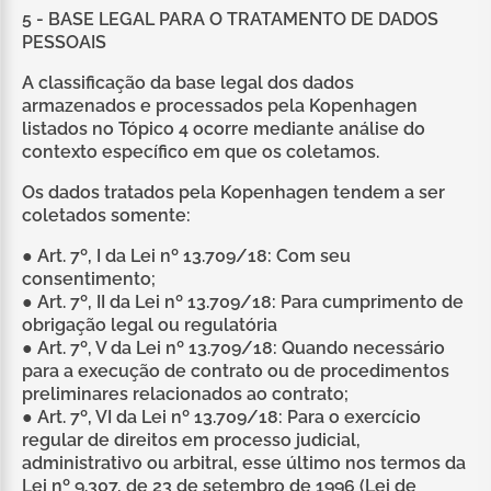
5 - BASE LEGAL PARA O TRATAMENTO DE DADOS
PESSOAIS
A classificação da base legal dos dados
armazenados e processados pela Kopenhagen
listados no Tópico 4 ocorre mediante análise do
contexto específico em que os coletamos.
Os dados tratados pela Kopenhagen tendem a ser
coletados somente:
● Art. 7º, I da Lei nº 13.709/18: Com seu
consentimento;
● Art. 7º, II da Lei nº 13.709/18: Para cumprimento de
obrigação legal ou regulatória
● Art. 7º, V da Lei nº 13.709/18: Quando necessário
para a execução de contrato ou de procedimentos
preliminares relacionados ao contrato;
● Art. 7º, VI da Lei nº 13.709/18: Para o exercício
regular de direitos em processo judicial,
administrativo ou arbitral, esse último nos termos da
Lei nº 9.307, de 23 de setembro de 1996 (Lei de