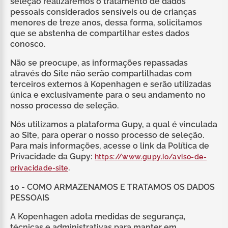
seleção realizaremos o tratamento de dados
pessoais considerados sensíveis ou de crianças
menores de treze anos, dessa forma, solicitamos
que se abstenha de compartilhar estes dados
conosco.
Não se preocupe, as informações repassadas
através do Site não serão compartilhadas com
terceiros externos à Kopenhagen e serão utilizadas
única e exclusivamente para o seu andamento no
nosso processo de seleção.
Nós utilizamos a plataforma Gupy, a qual é vinculada
ao Site, para operar o nosso processo de seleção.
Para mais informações, acesse o link da Política de
Privacidade da Gupy:
https://www.gupy.io/aviso-de-
.
privacidade-site
10 - COMO ARMAZENAMOS E TRATAMOS OS DADOS
PESSOAIS
A Kopenhagen adota medidas de segurança,
técnicas e administrativas para manter em