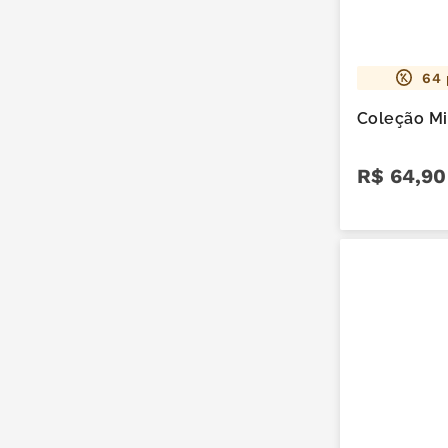
64
Coleção Mi
R$
64
,
90