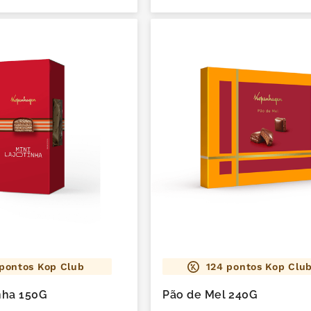
pontos Kop Club
124
pontos Kop Clu
inha 150G
Pão de Mel 240G