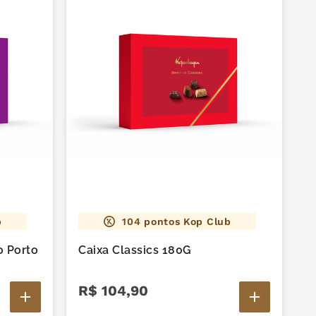
b
104
pontos Kop Club
 Porto
Caixa Classics 180G
R$
104
,
90