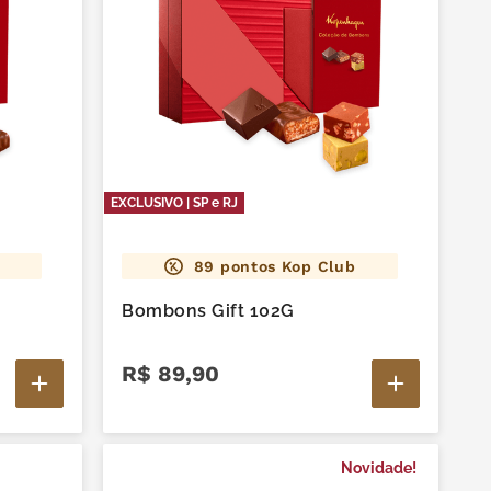
EXCLUSIVO | SP e RJ
89
pontos Kop Club
Bombons Gift 102G
R$
89
,
90
Novidade!