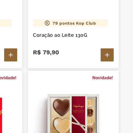
79
pontos Kop Club
Coração ao Leite 130G
R$
79
,
90
ovidade!
Novidade!