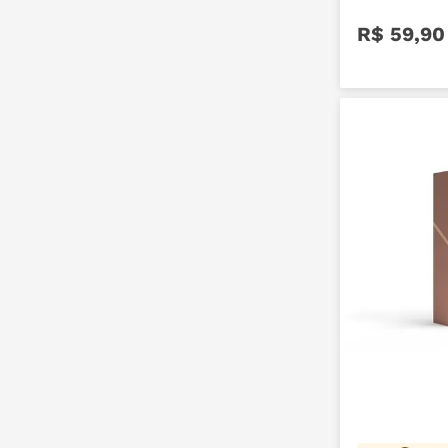
R$
59
,
90