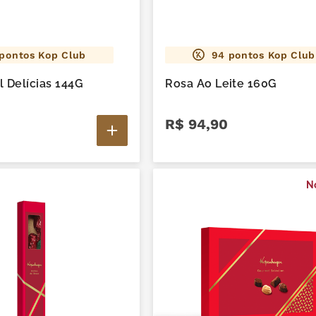
pontos Kop Club
94
pontos Kop Club
l Delícias 144G
Rosa Ao Leite 160G
R$
94
,
90
N