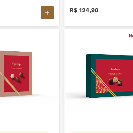
R$
124
,
90
N