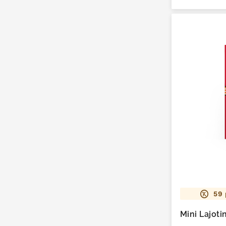
59
Mini Lajot