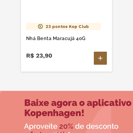
23
pontos Kop Club
Nhá Benta Maracujá 40G
R$
23
,
90