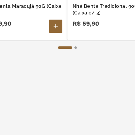
enta Maracujá 90G (Caixa
Nhá Benta Tradicional 9
(Caixa c/ 3)
9
,
90
R$
59
,
90