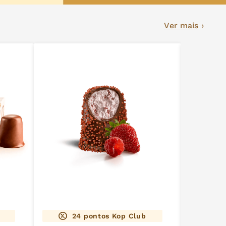
Ver mais
24
pontos Kop Club
2