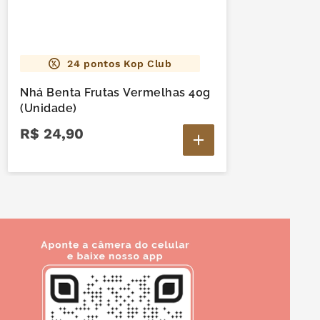
24
pontos Kop Club
Nhá Benta Frutas Vermelhas 40g
(Unidade)
R$
24
,
90