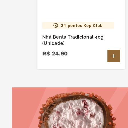
24
pontos Kop Club
Nhá Benta Tradicional 40g
(Unidade)
R$
24
,
90