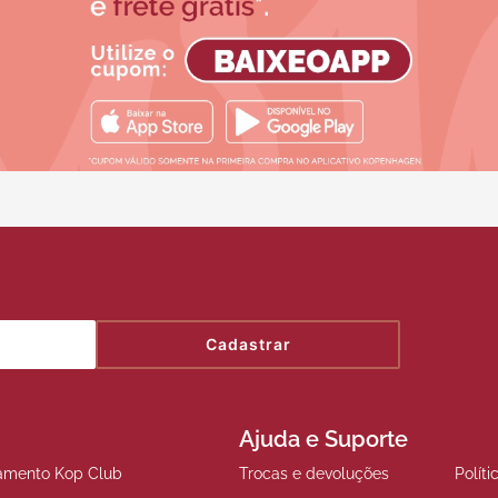
Cadastrar
Ajuda e Suporte
amento Kop Club
Trocas e devoluções
Polít