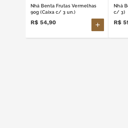
Nhá Benta Frutas Vermelhas
Nhá B
90g (Caixa c/ 3 un.)
c/ 3)
R$
54
,
90
R$
5