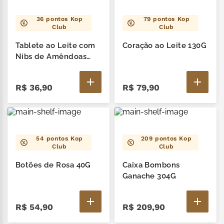
36
pontos Kop
79
pontos Kop
Club
Club
Tablete ao Leite com
Coração ao Leite 130G
Nibs de Amêndoas
Minions 90G
R$
36
,
90
R$
79
,
90
54
pontos Kop
209
pontos Kop
Club
Club
Botões de Rosa 40G
Caixa Bombons
Ganache 304G
R$
54
,
90
R$
209
,
90