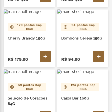
179
pontos Kop
94
pontos Kop
Club
Club
Cherry Brandy 190G
Bombons Cereja 150G
R$
179
,
90
R$
94
,
90
59
pontos Kop
124
pontos Kop
Club
Club
Seleção de Corações
Caixa Bar 160G
84G