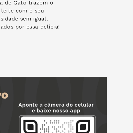
ua de Gato trazem o
 leite com o seu
sidade sem igual.
ados por essa delícia!