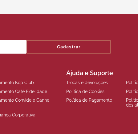
Cadastrar
Ajuda e Suporte
amento Kop Club
Trocas e devoluções
Polít
amento Café Fidelidade
Política de Cookies
Polít
amento Convide e Ganhe
Política de Pagamento
Polít
dos a
nança Corporativa