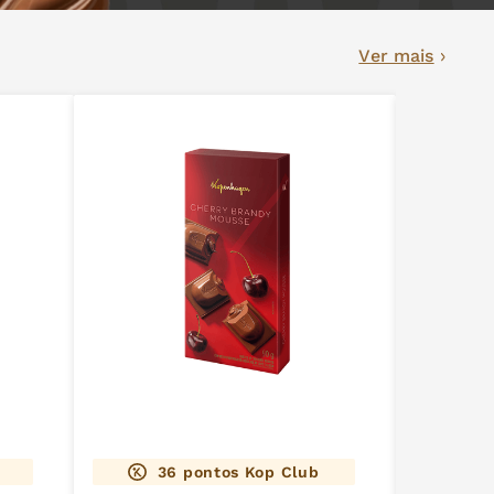
Ver mais
36
pontos Kop Club
3