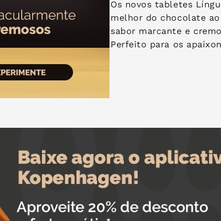
Os novos tabletes Líng
melhor do chocolate ao
sabor marcante e cremo
Perfeito para os apaixon