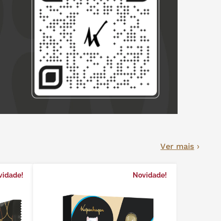
Ver mais
vidade!
Novidade!