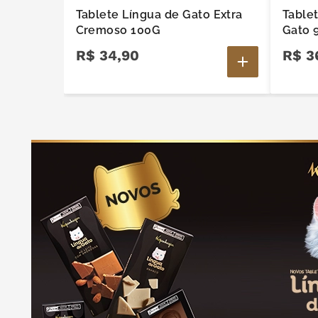
Tablete Língua de Gato Extra
Table
Cremoso 100G
Gato 
R$
34
,
90
R$
3