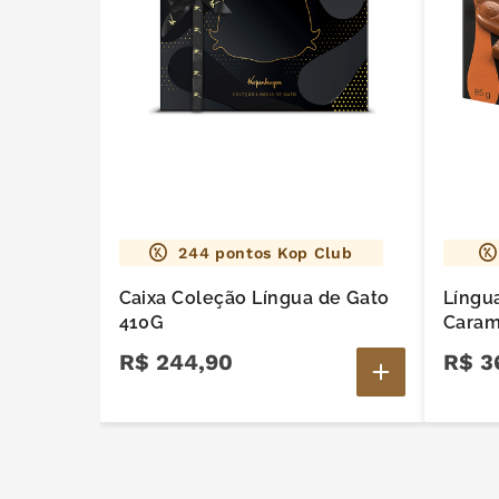
244
pontos Kop Club
Caixa Coleção Língua de Gato
Língu
410G
Caram
R$
244
,
90
R$
3