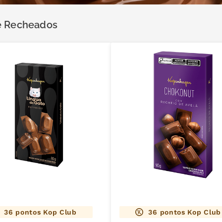
 e Recheados
36
pontos Kop Club
36
pontos Kop Club