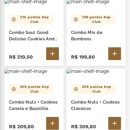
210
pontos Kop
199
pontos Kop
Club
Club
Combo Soul Good
Combo Mix de
Delícias Cookies And
Bombons
Cream
R$
210
,
50
R$
199
,
80
209
pontos Kop
209
pontos Kop
Club
Club
Combo Nuts + Cookies
Combo Nuts + Cookies
Canela e Baunilha
Clássicos
R$
209
,
80
R$
209
,
80