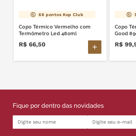
66
pontos Kop Club
Copo Térmico Vermelho com
Copo Té
Termômetro Led 480ml
Good 89
R$
66
,
50
R$
99
,
Fique por dentro das novidades