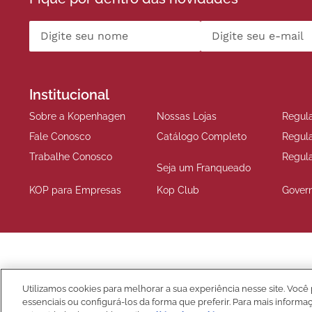
Institucional
Sobre a Kopenhagen
Nossas Lojas
Regul
Fale Conosco
Catálogo Completo
Regul
Trabalhe Conosco
Regul
Seja um Franqueado
KOP para Empresas
Kop Club
Gover
Compre Seguro
Utilizamos cookies para melhorar a sua experiência nesse site. Você 
essenciais ou configurá-los da forma que preferir. Para mais informa