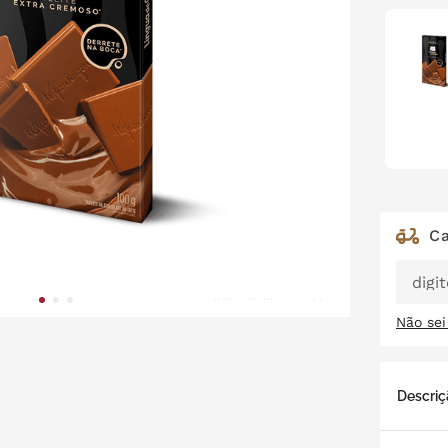
Não se
Descriç