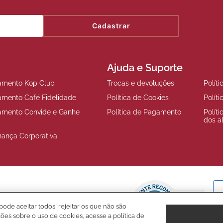
Cadastrar
Ajuda e Suporte
amento Kop Club
Trocas e devoluções
Polít
amento Café Fidelidade
Política de Cookies
Polít
amento Convide e Ganhe
Política de Pagamento
Polít
dos a
nança Corporativa
pode aceitar todos, rejeitar os que não são
ções sobre o uso de cookies, acesse a política de