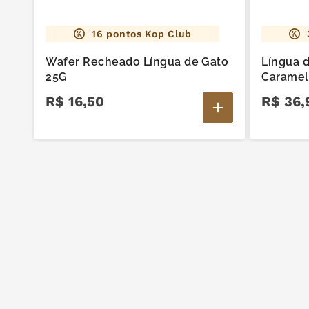
16
pontos Kop Club
Wafer Recheado Língua de Gato
Língua 
25G
Caramel
R$
16
,
50
R$
36
,