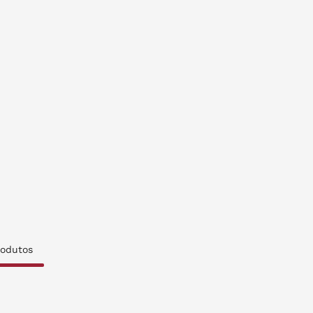
odutos