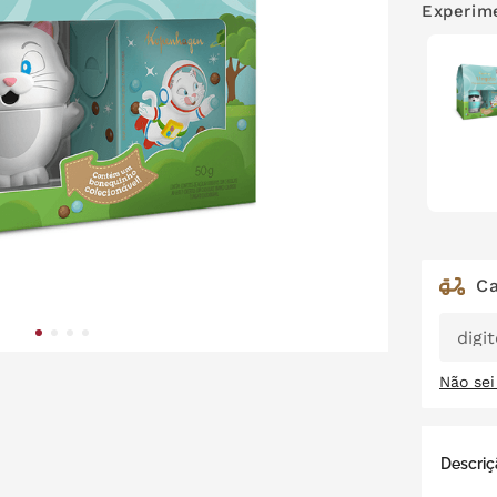
Experime
Não se
Descriç