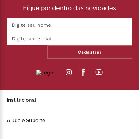
Fique por dentro das novidades
Cadastrar
Institucional
Sobre a Kopenhagen
Ajuda e Suporte
Fale Conosco
Trocas e devoluções