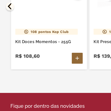
108
pontos Kop Club
Kit Doces Momentos - 255G
Kit Pres
R$
108
,
60
R$
139
,
Fique por dentro das novidades