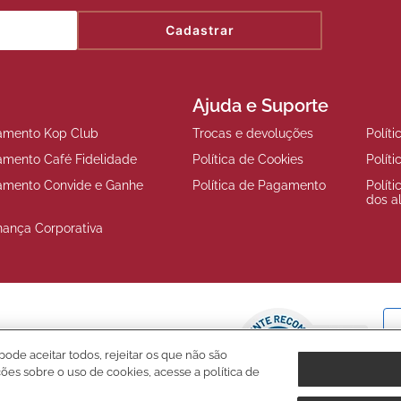
Cadastrar
Ajuda e Suporte
amento Kop Club
Trocas e devoluções
Polít
amento Café Fidelidade
Política de Cookies
Polít
amento Convide e Ganhe
Política de Pagamento
Polít
dos a
nança Corporativa
pode aceitar todos, rejeitar os que não são
ções sobre o uso de cookies, acesse a política de