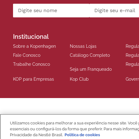
Institucional
Sobre a Kopenhagen
Nossas Lojas
Regul
Fale Conosco
Catálogo Completo
Regul
Trabalhe Conosco
Regul
Seja um Franqueado
KOP para Empresas
Kop Club
Gover
Compre Seguro
Utilizamos cookies para melhorar a sua experiência nesse site. Você 
essenciais ou configurá-los da forma que preferir. Para mais informa
Privacidade da Nestlé Brasil.
Política de cookies