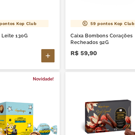
pontos Kop Club
59
pontos Kop Club
 Leite 130G
Caixa Bombons Corações
Recheados 92G
R$
59
,
90
Novidade!