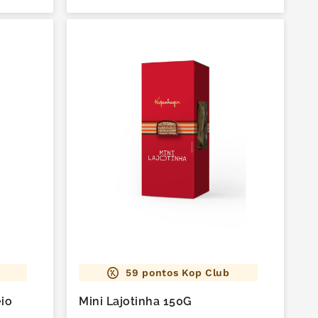
59
pontos Kop Club
eio
Mini Lajotinha 150G