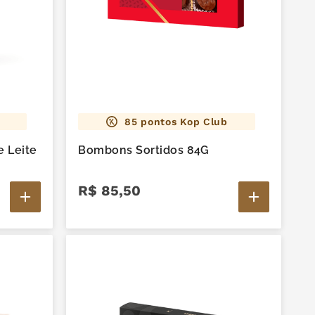
85
pontos Kop Club
 Leite
Bombons Sortidos 84G
R$
85
,
50