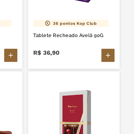
36
pontos Kop Club
Tablete Recheado Avelã 90G
R$
36
,
90