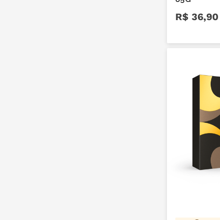
R$
36
,
90