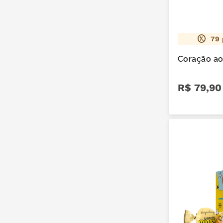
79
Coração ao
R$
79
,
90