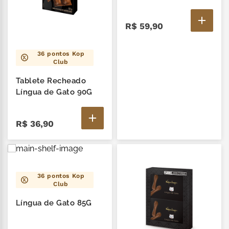
R$
59
,
90
36
pontos Kop
Club
Tablete Recheado
Língua de Gato 90G
R$
36
,
90
36
pontos Kop
Club
Língua de Gato 85G