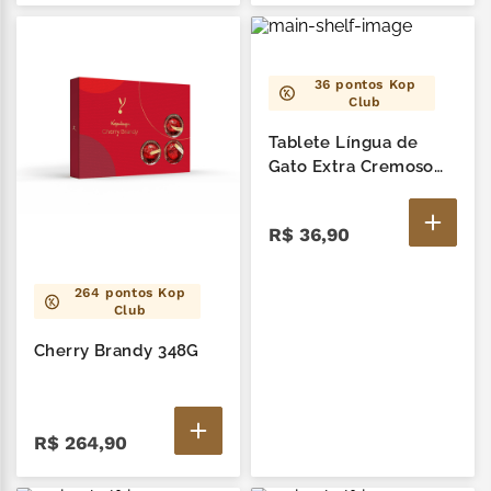
36
pontos Kop
Club
Tablete Língua de
Gato Extra Cremoso
90G
R$
36
,
90
264
pontos Kop
Club
Cherry Brandy 348G
R$
264
,
90