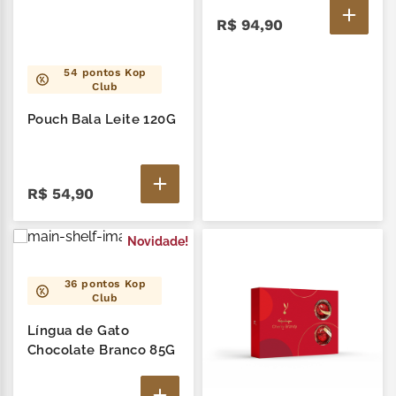
R$
94
,
90
54
pontos Kop
Club
Pouch Bala Leite 120G
R$
54
,
90
Novidade!
36
pontos Kop
Club
Língua de Gato
Chocolate Branco 85G