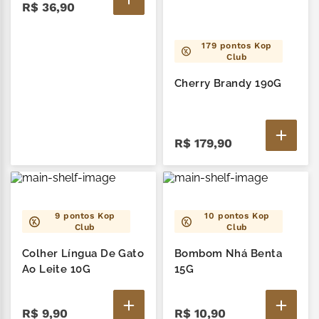
R$
36
,
90
179
pontos Kop
Club
Cherry Brandy 190G
R$
179
,
90
9
pontos Kop
10
pontos Kop
Club
Club
Colher Língua De Gato
Bombom Nhá Benta
Ao Leite 10G
15G
R$
9
,
90
R$
10
,
90