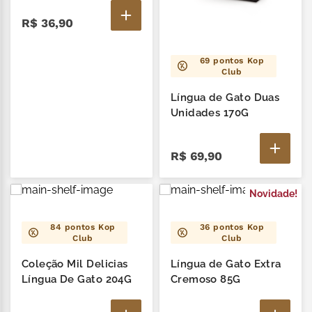
R$
36
,
90
69
pontos Kop
Club
Língua de Gato Duas
Unidades 170G
R$
69
,
90
Novidade!
84
pontos Kop
36
pontos Kop
Club
Club
Coleção Mil Delicias
Língua de Gato Extra
Língua De Gato 204G
Cremoso 85G