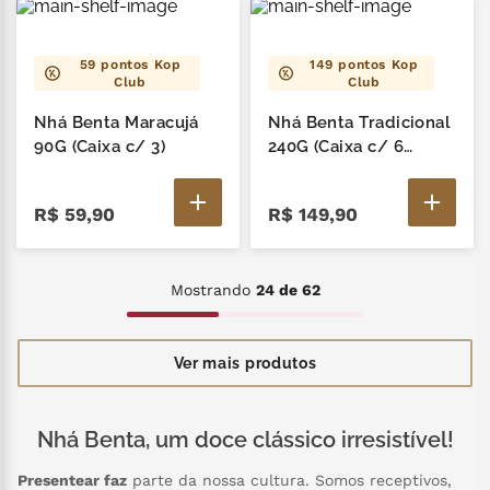
59
pontos Kop
149
pontos Kop
Club
Club
Nhá Benta Maracujá
Nhá Benta Tradicional
90G (Caixa c/ 3)
240G (Caixa c/ 6
Unidades de 40g)
R$
59
,
90
R$
149
,
90
Mostrando
24 de 62
Nhá Benta, um doce clássico irresistível!
Presentear faz
parte da nossa cultura. Somos receptivos,