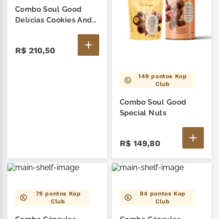
Combo Soul Good
Delícias Cookies And
Cream
R$
210
,
50
149
pontos Kop
Club
Combo Soul Good
Special Nuts
R$
149
,
80
79
pontos Kop
84
pontos Kop
Club
Club