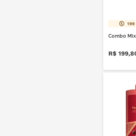
199
Combo Mix
R$
199
,
8