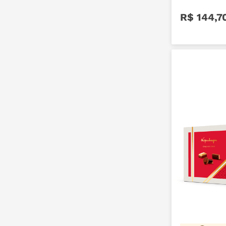
R$
144
,
7