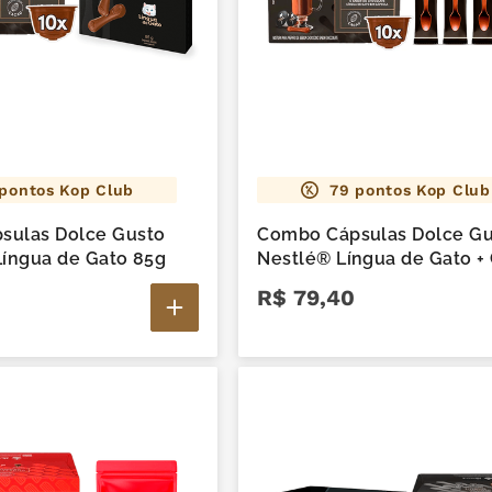
pontos Kop Club
79
pontos Kop Club
sulas Dolce Gusto
Combo Cápsulas Dolce Gu
Língua de Gato 85g
Nestlé® Língua de Gato +
Língua de Gato
R$
79
,
40