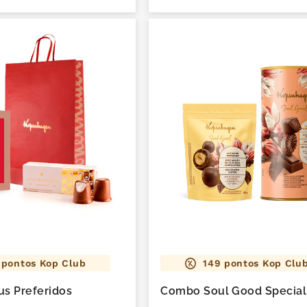
pontos Kop Club
149
pontos Kop Clu
s Preferidos
Combo Soul Good Special