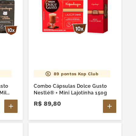
89
pontos Kop Club
sto
Combo Cápsulas Dolce Gusto
Mil
Nestlé® + Mini Lajotinha 150g
R$
89
,
80