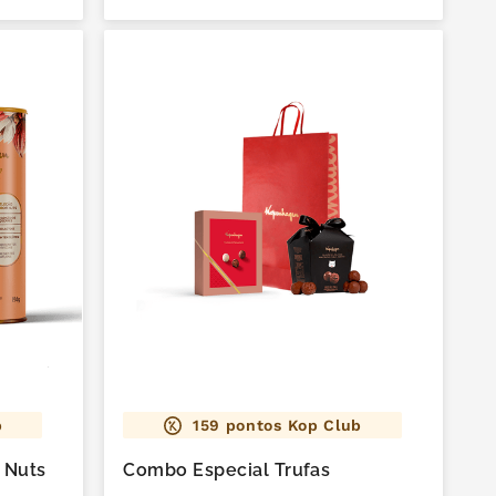
b
159
pontos Kop Club
 Nuts
Combo Especial Trufas