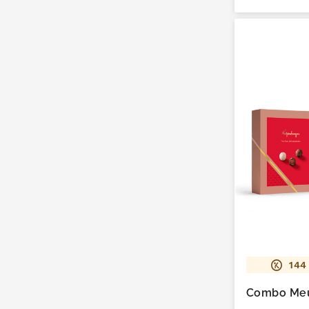
144
Combo Meu