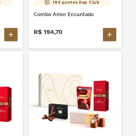
b
194
pontos Kop Club
Combo Amor Encantado
R$
194
,
70