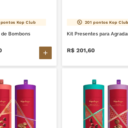
pontos Kop Club
201
pontos Kop Clu
 de Bombons
Kit Presentes para Agrada
0
R$
201
,
60