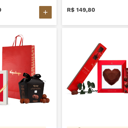
0
R$
149
,
80