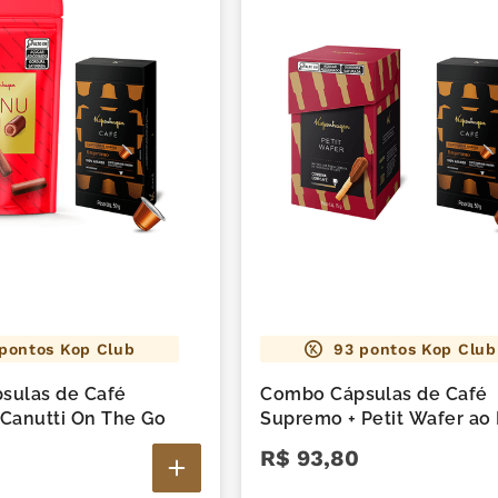
pontos Kop Club
93
pontos Kop Club
sulas de Café
Combo Cápsulas de Café
Canutti On The Go
Supremo + Petit Wafer ao 
R$
93
,
80